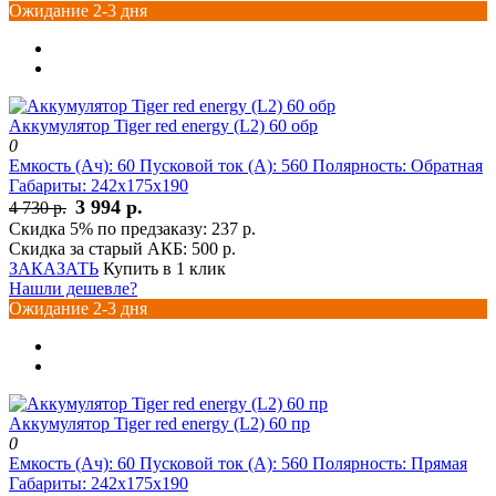
Ожидание 2-3 дня
Аккумулятор Tiger red energy (L2) 60 обр
0
Емкость (Ач):
60
Пусковой ток (А):
560
Полярность:
Обратная
Габариты:
242x175x190
3 994 р.
4 730 р.
Скидка 5% по предзаказу:
237 р.
Скидка за старый АКБ:
500 р.
ЗАКАЗАТЬ
Купить в 1 клик
Нашли дешевле?
Ожидание 2-3 дня
Аккумулятор Tiger red energy (L2) 60 пр
0
Емкость (Ач):
60
Пусковой ток (А):
560
Полярность:
Прямая
Габариты:
242x175x190