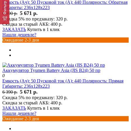
Емкость (Ач):
50
Пусковой ток (А):
440
Полярность:
Обратная
Фильтр
Габариты:
236x128x223
5 671 р.
6 390 р.
Скидка 5% по предзаказу:
320 р.
Скидка за старый АКБ:
400 р.
ЗАКАЗАТЬ
Купить в 1 клик
Нашли дешевле?
Ожидание 2-3 дня
Аккумулятор Tyumen Battery Asia (JIS B24) 50 пр
0
Емкость (Ач):
50
Пусковой ток (А):
440
Полярность:
Прямая
Габариты:
236x128x223
5 671 р.
6 390 р.
Скидка 5% по предзаказу:
320 р.
Скидка за старый АКБ:
400 р.
ЗАКАЗАТЬ
Купить в 1 клик
Нашли дешевле?
Ожидание 2-3 дня