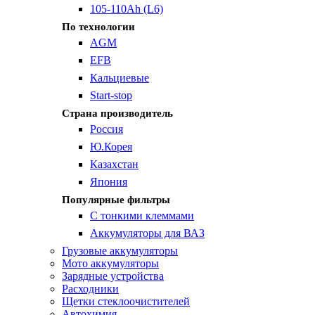
105-110Ah (L6)
По технологии
AGM
EFB
Кальциевые
Start-stop
Страна производитель
Россия
Ю.Корея
Казахстан
Япония
Популярные фильтры
С тонкими клеммами
Аккумуляторы для ВАЗ
Грузовые аккумуляторы
Мото аккумуляторы
Зарядные устройства
Расходники
Щетки стеклоочистителей
Автохимия