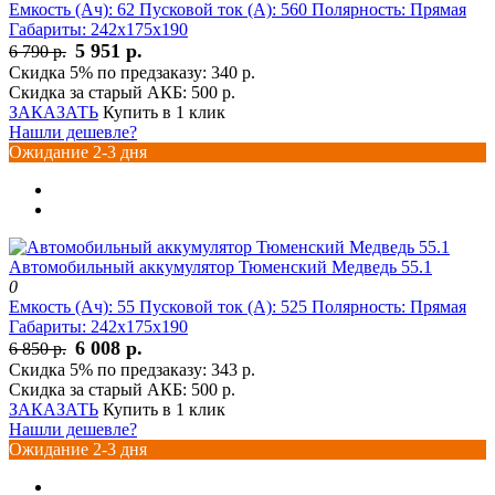
Емкость (Ач):
62
Пусковой ток (А):
560
Полярность:
Прямая
Габариты:
242x175x190
5 951 р.
6 790 р.
Скидка 5% по предзаказу:
340 р.
Скидка за старый АКБ:
500 р.
ЗАКАЗАТЬ
Купить в 1 клик
Нашли дешевле?
Ожидание 2-3 дня
Автомобильный аккумулятор Тюменский Медведь 55.1
0
Емкость (Ач):
55
Пусковой ток (А):
525
Полярность:
Прямая
Габариты:
242x175x190
6 008 р.
6 850 р.
Скидка 5% по предзаказу:
343 р.
Скидка за старый АКБ:
500 р.
ЗАКАЗАТЬ
Купить в 1 клик
Нашли дешевле?
Ожидание 2-3 дня