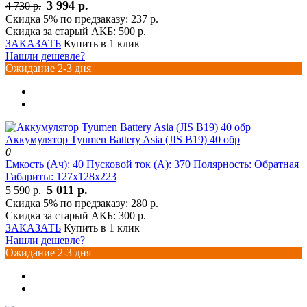
3 994 р.
4 730 р.
Скидка 5% по предзаказу:
237 р.
Скидка за старый АКБ:
500 р.
ЗАКАЗАТЬ
Купить в 1 клик
Нашли дешевле?
Ожидание 2-3 дня
Аккумулятор Tyumen Battery Asia (JIS B19) 40 обр
0
Емкость (Ач):
40
Пусковой ток (А):
370
Полярность:
Обратная
Габариты:
127x128x223
5 011 р.
5 590 р.
Скидка 5% по предзаказу:
280 р.
Скидка за старый АКБ:
300 р.
ЗАКАЗАТЬ
Купить в 1 клик
Нашли дешевле?
Ожидание 2-3 дня