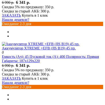
6 341 р.
6 990 р.
Скидка 5% по предзаказу:
350 р.
Скидка за старый АКБ:
300 р.
ЗАКАЗАТЬ
Купить в 1 клик
Нашли дешевле?
Ожидание 2-3 дня
Аккумулятор XTREME +EFB (JIS B19) 45 пр.
0
Емкость (Ач):
45
Пусковой ток (А):
400
Полярность:
Прямая
Габариты:
187x129x220
6 341 р.
6 990 р.
Скидка 5% по предзаказу:
350 р.
Скидка за старый АКБ:
300 р.
ЗАКАЗАТЬ
Купить в 1 клик
Нашли дешевле?
Ожидание 2-3 дня