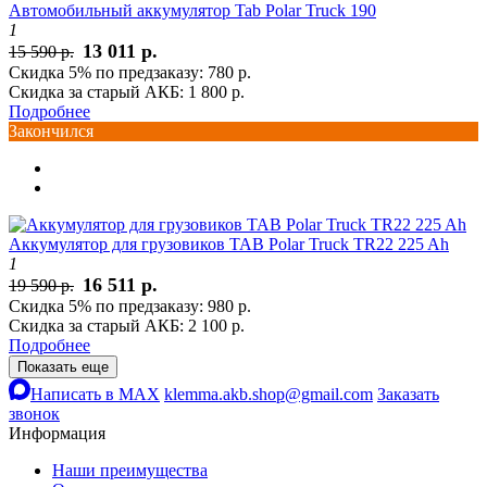
Автомобильный аккумулятор Tab Polar Truck 190
1
13 011 р.
15 590 р.
Скидка 5% по предзаказу:
780 р.
Скидка за старый АКБ:
1 800 р.
Подробнее
Закончился
Аккумулятор для грузовиков TAB Polar Truck TR22 225 Ah
1
16 511 р.
19 590 р.
Скидка 5% по предзаказу:
980 р.
Скидка за старый АКБ:
2 100 р.
Подробнее
Показать еще
Написать в MAX
klemma.akb.shop@gmail.com
Заказать
звонок
Информация
Наши преимущества