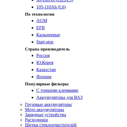
105-110Ah (L6)
По технологии
AGM
EFB
Кальциевые
Start-stop
Страна производитель
Россия
Ю.Корея
Казахстан
Япония
Популярные фильтры
С тонкими клеммами
Аккумуляторы для ВАЗ
Грузовые аккумуляторы
Мото аккумуляторы
Зарядные устройства
Расходники
Щетки стеклоочистителей