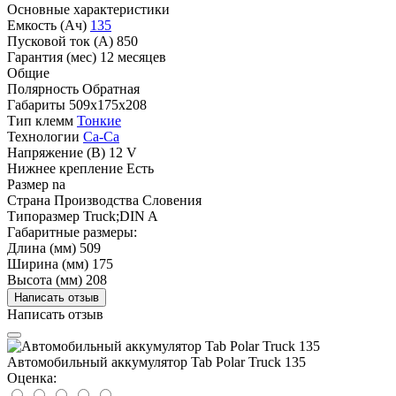
Основные характеристики
Емкость (Ач)
135
Пусковой ток (А)
850
Гарантия (мес)
12 месяцев
Общие
Полярность
Обратная
Габариты
509x175x208
Тип клемм
Тонкие
Технологии
Ca-Ca
Напряжение (В)
12 V
Нижнее крепление
Есть
Размер
na
Страна Производства
Словения
Типоразмер
Truck;DIN A
Габаритные размеры:
Длина (мм)
509
Ширина (мм)
175
Высота (мм)
208
Написать отзыв
Написать отзыв
Автомобильный аккумулятор Tab Polar Truck 135
Оценка: