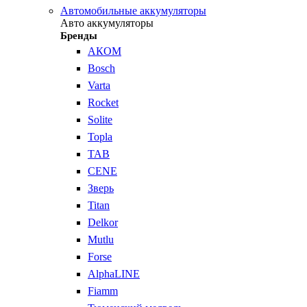
Автомобильные аккумуляторы
Авто аккумуляторы
Бренды
АКОМ
Bosch
Varta
Rocket
Solite
Topla
TAB
CENE
Зверь
Titan
Delkor
Mutlu
Forse
AlphaLINE
Fiamm