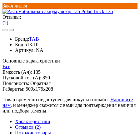
Закончился
Отзывы:
(2)
Бренд:
TAB
Код:
513-10
Артикул:
NA
Основные характеристики
Все
Емкость (Ач):
135
Пусковой ток (А):
850
Полярность:
Обратная
Габариты:
509x175x208
Товар временно недоступен для покупки онлайн.
Напишите
нам
, и менеджер свяжется с вами для подтверждения наличия
или подбора замены.
Характеристики
Отзывов (2)
Похожие товары