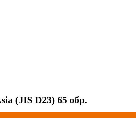
ia (JIS D23) 65 обр.