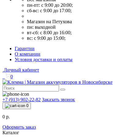
пн-пт: с 9:00 до 20:00;
сб-вс: с 9:00 до 17:00;
Магазин на Петухова
пн: выходной
вт-сб: с 8:00 до 16:00;
вс: с 9:00 до 15:00;
Гарантии
О компании
Условия доставки и оплаты
Личный кабинет
0
+7 (913) 902-22-82
Заказать звонок
0
0 р.
Оформить заказ
Каталог