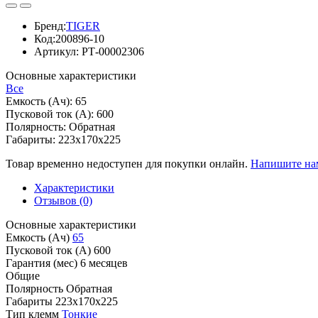
Бренд:
TIGER
Код:
200896-10
Артикул:
РТ-00002306
Основные характеристики
Все
Емкость (Ач):
65
Пусковой ток (А):
600
Полярность:
Обратная
Габариты:
223x170x225
Товар временно недоступен для покупки онлайн.
Напишите на
Характеристики
Отзывов (0)
Основные характеристики
Емкость (Ач)
65
Пусковой ток (А)
600
Гарантия (мес)
6 месяцев
Общие
Полярность
Обратная
Габариты
223x170x225
Тип клемм
Тонкие